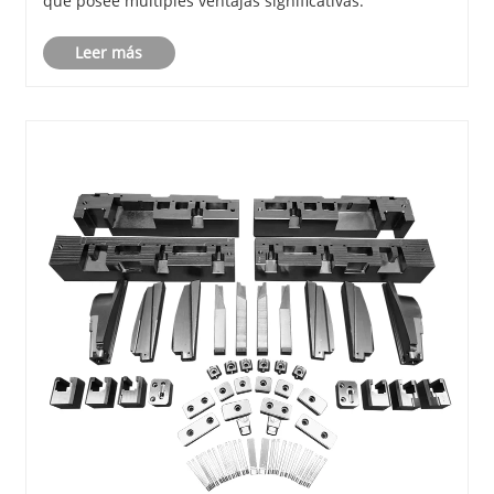
que posee múltiples ventajas significativas.
Leer más