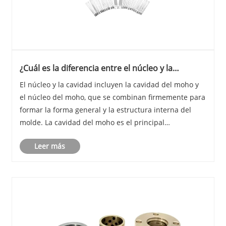
¿Cuál es la diferencia entre el núcleo y la
cavidad?
El núcleo y la cavidad incluyen la cavidad del moho y
el núcleo del moho, que se combinan firmemente para
formar la forma general y la estructura interna del
molde. La cavidad del moho es el principal
responsable de formar la forma y la estructura interna
Leer más
del producto y controlar la precisión del pr......