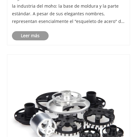
la industria del moho: la base de moldura y la parte
estándar. A pesar de sus elegantes nombres,
representan esencialmente el "esqueleto de acero" del
molde y la "biblioteca de piezas estándar".
Leer más
Comencemos con la basura.