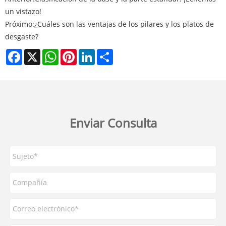
un vistazo!
Próximo:
¿Cuáles son las ventajas de los pilares y los platos de
desgaste?
Facebook
X
WhatsApp
Pinterest
LinkedIn
Share
Enviar Consulta