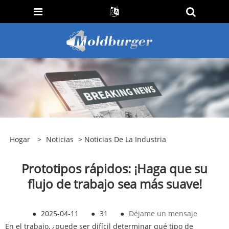
Hogar
>
Noticias
>
Noticias De La Industria
Prototipos rápidos: ¡Haga que su
flujo de trabajo sea más suave!
●
2025-04-11
●
31
●
Déjame un mensaje
En el trabajo, ¿puede ser difícil determinar qué tipo de