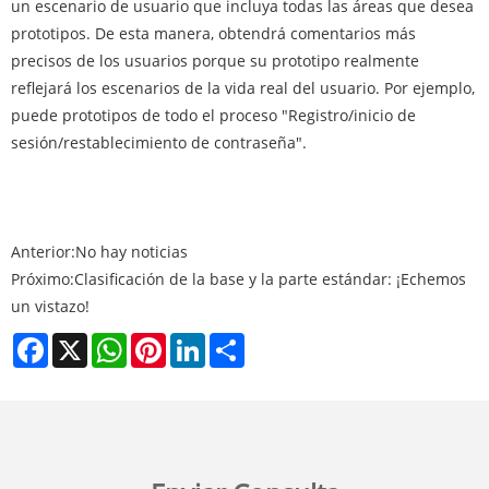
un escenario de usuario que incluya todas las áreas que desea
prototipos. De esta manera, obtendrá comentarios más
precisos de los usuarios porque su prototipo realmente
reflejará los escenarios de la vida real del usuario. Por ejemplo,
puede prototipos de todo el proceso "Registro/inicio de
sesión/restablecimiento de contraseña".
Anterior:
No hay noticias
Próximo:
Clasificación de la base y la parte estándar: ¡Echemos
un vistazo!
Facebook
X
WhatsApp
Pinterest
LinkedIn
Share